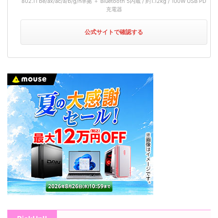
802.11 be/ax/ac/a/b/g/n準拠 ＋ Bluetooth 5内蔵 / 約1.12kg / 100W USB PD
充電器
公式サイトで確認する