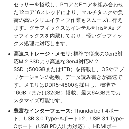
セッサーを搭載し、PコアとEコアを組み合わせ
た12コア16スレッドにより、マルチタスクや負
荷の高いクリエイティブ作業もスムーズに行え
ます。グラフィックスはインテル® Iris® Xe グ
ラフィックスを内蔵しており、軽いグラフィッ
クス処理に対応します。
高速ストレージ・メモリ:
標準で従来のGen3対
応M.2 SSDより高速なGen4対応M.2
SSD（500GBまたは1TB）を搭載し、OSやアプ
リケーションの起動、データ読み書きが高速で
す。メモリはDDR5-4800を採用し、標準で
16GB（または32GB）搭載、最大64GBまでカ
スタマイズ可能です。
豊富なインターフェース:
Thunderbolt 4ポー
ト、USB 3.0 Type-Aポート×2、USB 3.1 Type-
Cポート（USB PD入出力対応）、HDMIポー