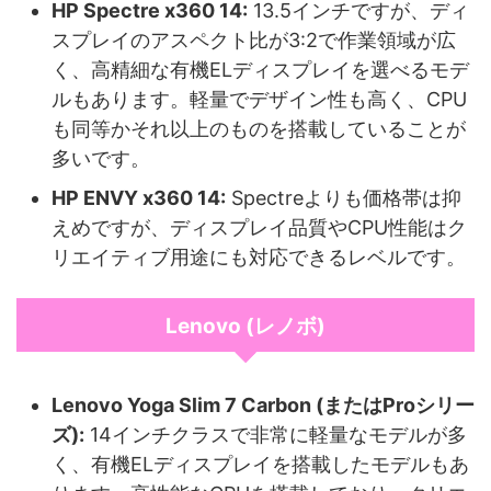
HP Spectre x360 14:
13.5インチですが、ディ
スプレイのアスペクト比が3:2で作業領域が広
く、高精細な有機ELディスプレイを選べるモデ
ルもあります。軽量でデザイン性も高く、CPU
も同等かそれ以上のものを搭載していることが
多いです。
HP ENVY x360 14:
Spectreよりも価格帯は抑
えめですが、ディスプレイ品質やCPU性能はク
リエイティブ用途にも対応できるレベルです。
Lenovo (レノボ)
Lenovo Yoga Slim 7 Carbon (またはProシリー
ズ):
14インチクラスで非常に軽量なモデルが多
く、有機ELディスプレイを搭載したモデルもあ