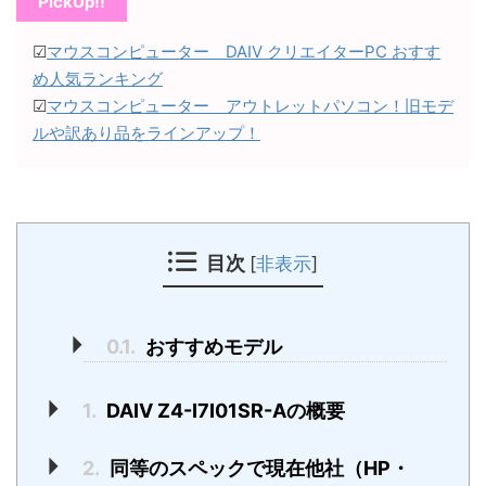
PickUp!!
☑
マウスコンピューター DAIV クリエイターPC おすす
め人気ランキング
☑
マウスコンピューター アウトレットパソコン！旧モデ
ルや訳あり品をラインアップ！
目次
[
非表示
]
0.1.
おすすめモデル
1.
DAIV Z4-I7I01SR-Aの概要
2.
同等のスペックで現在他社（HP・