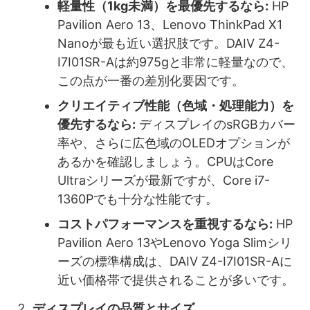
軽量性（1kg未満）を最優先するなら:
HP
Pavilion Aero 13、Lenovo ThinkPad X1
Nanoが最も近い選択肢です。DAIV Z4-
I7I01SR-Aは約975gと非常に軽量なので、
この点が一番の差別化要因です。
クリエイティブ性能（色域・処理能力）を
優先するなら:
ディスプレイのsRGBカバー
率や、さらに広色域のOLEDオプションが
あるかを確認しましょう。CPUはCore
Ultraシリーズが最新ですが、Core i7-
1360Pでも十分な性能です。
コストパフォーマンスを重視するなら:
HP
Pavilion Aero 13やLenovo Yoga Slimシリ
ーズの標準構成は、DAIV Z4-I7I01SR-Aに
近い価格帯で提供されることが多いです。
ディスプレイの品質とサイズ