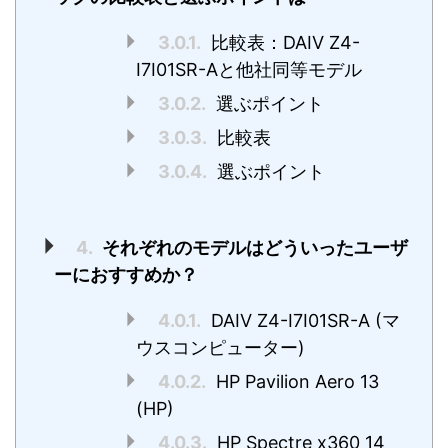
3.0.1.
比較表：DAIV Z4-
I7I01SR-Aと他社同等モデル
3.0.2.
選ぶポイント
3.0.3.
比較表
3.0.4.
選ぶポイント
4.
それぞれのモデルはどういったユーザ
ーにおすすめか？
4.0.1.
DAIV Z4-I7I01SR-A (マ
ウスコンピューター)
4.0.2.
HP Pavilion Aero 13
(HP)
4.0.3.
HP Spectre x360 14