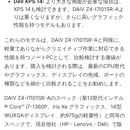
Dell XPS 14:
より大きな画面が必要な場合は、
XPS 14も検討できます。DAIV Z4-I7I01SR-Aよ
りは重くなりますが、さらに高いグラフィック
性能を持つモデルもあります。
これらのモデルは、DAIV Z4-I7I01SR-Aと同様に、
軽量でありながらクリエイティブ作業に対応できる
性能を持つノートPCとして、比較検討する価値が
あります。購入を検討される際は、最新のCPU世代
やグラフィックス、ディスプレイの色域、ポートの
種類などを細かく比較されることをお勧めします。
DAIV Z4-I7I01SR-Aのスペック（第13世代インテル
® Core™ i7-1360P、Iris Xe グラフィックス、14型
WUXGAディスプレイ、約975gの軽量性）と同等の
スペックで、現在他社（HP・Lenovo・Dell）で販