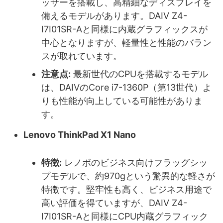
ッサーを搭載し、高精細なディスプレイを
備えるモデルがあります。DAIV Z4-
I7I01SR-Aと同様に内蔵グラフィックスが
中心となりますが、軽量性と性能のバラン
スが取れています。
注意点:
最新世代のCPUを搭載するモデル
は、DAIVのCore i7-1360P（第13世代）よ
りも性能が向上している可能性がありま
す。
Lenovo ThinkPad X1 Nano
特徴:
レノボのビジネス向けフラッグシッ
プモデルで、約970gという驚異的な軽さが
特徴です。堅牢性も高く、ビジネス用途で
高い評価を得ていますが、DAIV Z4-
I7I01SR-Aと同様にCPU内蔵グラフィック