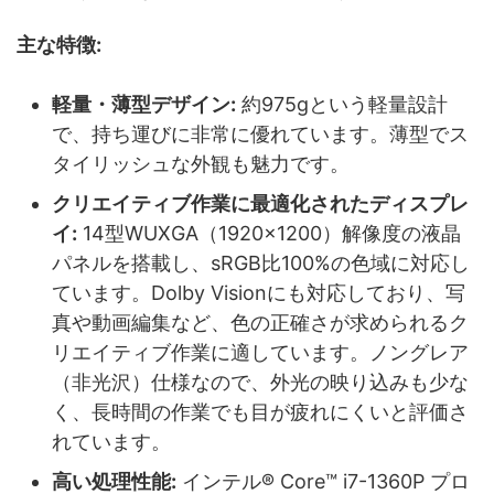
主な特徴:
軽量・薄型デザイン:
約975gという軽量設計
で、持ち運びに非常に優れています。薄型でス
タイリッシュな外観も魅力です。
クリエイティブ作業に最適化されたディスプレ
イ:
14型WUXGA（1920×1200）解像度の液晶
パネルを搭載し、sRGB比100%の色域に対応し
ています。Dolby Visionにも対応しており、写
真や動画編集など、色の正確さが求められるク
リエイティブ作業に適しています。ノングレア
（非光沢）仕様なので、外光の映り込みも少な
く、長時間の作業でも目が疲れにくいと評価さ
れています。
高い処理性能:
インテル® Core™ i7-1360P プロ