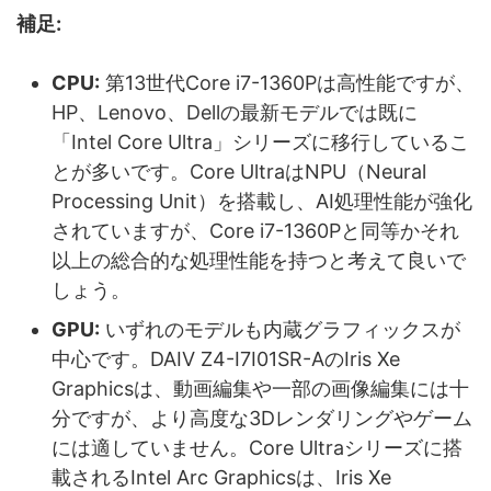
補足:
CPU:
第13世代Core i7-1360Pは高性能ですが、
HP、Lenovo、Dellの最新モデルでは既に
「Intel Core Ultra」シリーズに移行しているこ
とが多いです。Core UltraはNPU（Neural
Processing Unit）を搭載し、AI処理性能が強化
されていますが、Core i7-1360Pと同等かそれ
以上の総合的な処理性能を持つと考えて良いで
しょう。
GPU:
いずれのモデルも内蔵グラフィックスが
中心です。DAIV Z4-I7I01SR-AのIris Xe
Graphicsは、動画編集や一部の画像編集には十
分ですが、より高度な3Dレンダリングやゲーム
には適していません。Core Ultraシリーズに搭
載されるIntel Arc Graphicsは、Iris Xe