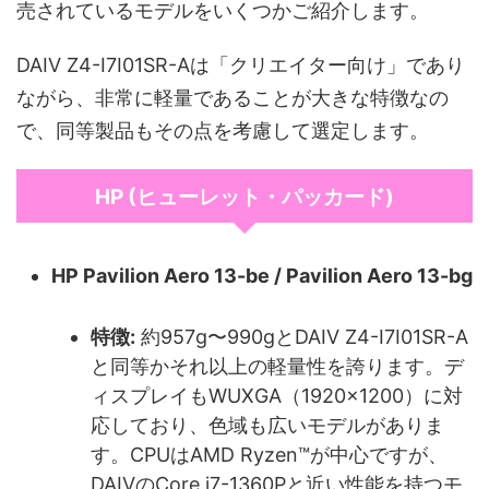
売されているモデルをいくつかご紹介します。
DAIV Z4-I7I01SR-Aは「クリエイター向け」であり
ながら、非常に軽量であることが大きな特徴なの
で、同等製品もその点を考慮して選定します。
HP (ヒューレット・パッカード)
HP Pavilion Aero 13-be / Pavilion Aero 13-bg
特徴:
約957g〜990gとDAIV Z4-I7I01SR-A
と同等かそれ以上の軽量性を誇ります。デ
ィスプレイもWUXGA（1920x1200）に対
応しており、色域も広いモデルがありま
す。CPUはAMD Ryzen™が中心ですが、
DAIVのCore i7-1360Pと近い性能を持つモ