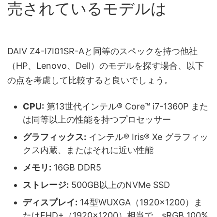
売されているモデルは
DAIV Z4-I7I01SR-Aと同等のスペックを持つ他社
（HP、Lenovo、Dell）のモデルを探す場合、以下
の点を考慮して比較すると良いでしょう。
CPU:
第13世代インテル® Core™ i7-1360P また
は同等以上の性能を持つプロセッサー
グラフィックス:
インテル® Iris® Xe グラフィッ
クス内蔵、またはそれに近い性能
メモリ:
16GB DDR5
ストレージ:
500GB以上のNVMe SSD
ディスプレイ:
14型WUXGA（1920×1200）ま
たはFHD+（1920×1200）相当で、sRGB 100%