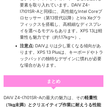
要素を取り入れています。DAIV Z4-
I7I01SR-Aと同様に、高性能なIntel Coreプ
ロセッサー（第13世代以降）とIris Xeグラ
フィックスを搭載し、高精細なディスプレ
イを選べるモデルもあります。XPS 13は軽
量性も魅力です（約1.17kg〜）。
注意点:
DAIVよりは少し重くなる傾向があ
ります。XPS 13 Plusは、キーボードやトラ
ックパッドの独特なデザインに慣れが必要
な場合があります。
まとめ
DAIV Z4-I7I01SR-Aの最大の魅力は、その
軽量性
（1kg未満）とクリエイティブ作業に耐えうる性能