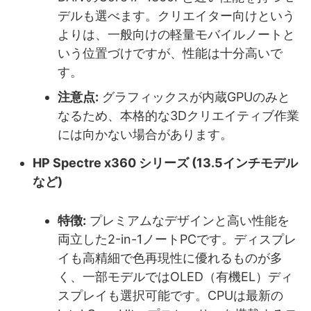
デルも選べます。クリエイター向けという
よりは、一般向けの軽量モバイルノートと
いう位置づけですが、性能は十分高いで
す。
注意点:
グラフィックスが内蔵GPUのみと
なるため、本格的な3Dクリエイティブ作業
には向かない場合があります。
HP Spectre x360 シリーズ (13.5インチモデル
など)
特徴:
プレミアムなデザインと高い性能を
両立した2-in-1ノートPCです。ディスプレ
イも高精細で色再現性に優れるものが多
く、一部モデルではOLED（有機EL）ディ
スプレイも選択可能です。CPUは最新の